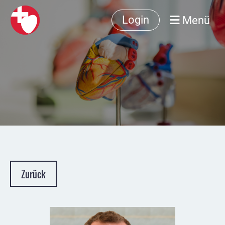
Menü
Login
Zurück