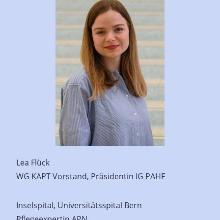
Lea Flück
WG KAPT Vorstand, Präsidentin IG PAHF
Inselspital, Universitätsspital Bern
Pflegeexpertin APN