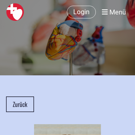
Menü
Login
Zurück