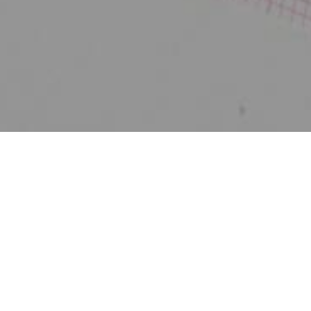
Zurück
Herzmedizinisches
Board (Hirslanden) -