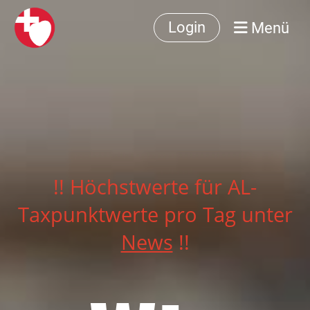
Menü
Login
!! Höchstwerte für AL-
Taxpunktwerte pro Tag unter
News
!!