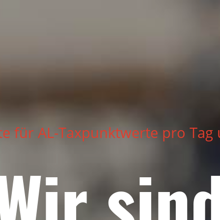
te für AL-Taxpunktwerte pro Tag
Wir sin