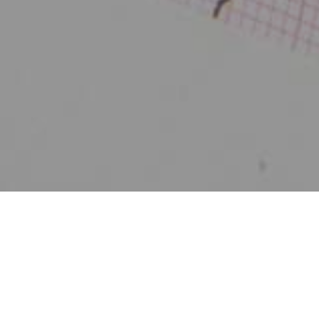
Zurück
11.12.2025
, Schäfer Luisa