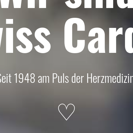
iss
Car
Seit 1948 am Puls der Herzmedizin
♡