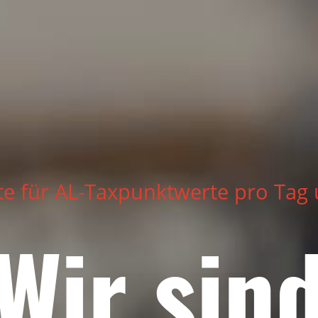
te für AL-Taxpunktwerte pro Tag
Wir sin