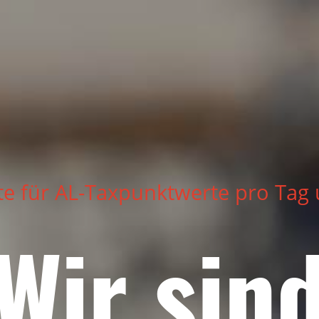
te für AL-Taxpunktwerte pro Tag
Wir sin