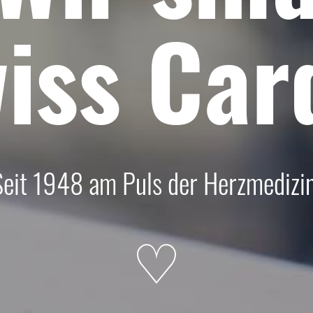
iss
Car
Seit 1948 am Puls der Herzmedizin
♡